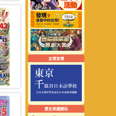
友情宣傳
歷史典藏網站