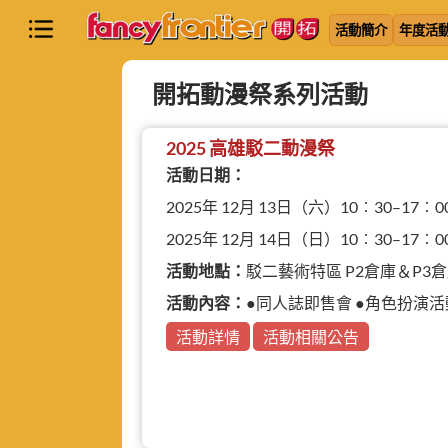
活動簡介
年度活
開拓動漫祭系列活動
2025 高雄駁二動漫祭
活動日期：
2025年 12月 13日（六）10︰30–17︰0
2025年 12月 14日（日）10︰30–17︰0
活動地點：
駁二藝術特區 P2倉庫＆P3倉庫＆
活動內容：
●同人誌即售會 ●角色扮演活動 ●動
活動詳情
活動相關公告