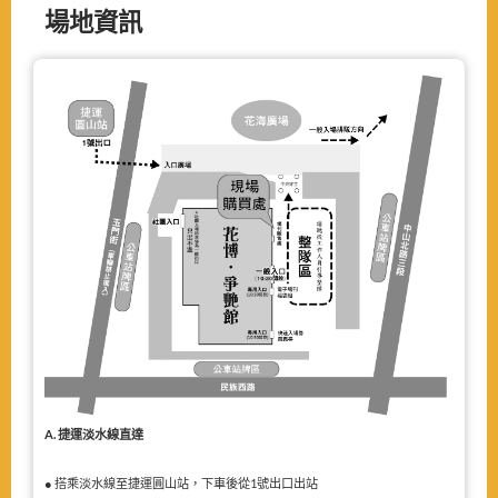
場地資訊
A. 捷運淡水線直達
● 搭乘淡水線至捷運圓山站，下車後從1號出口出站