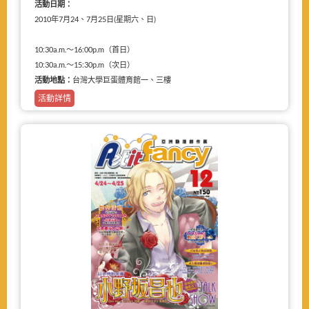
活動日期：
2010年7月24、7月25日(星期六、日)
10:30a.m.～16:00p.m（首日）
10:30a.m.～15:30p.m（次日）
活動地點：
台灣大學巨蛋體育館一、三樓
活動詳情