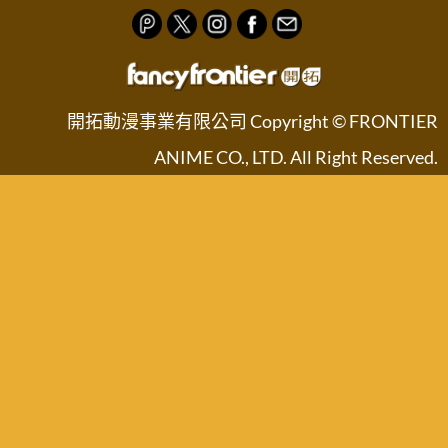
開拓動漫事業有限公司 Copyright © FRONTIER
ANIME CO., LTD. All Right Reserved.