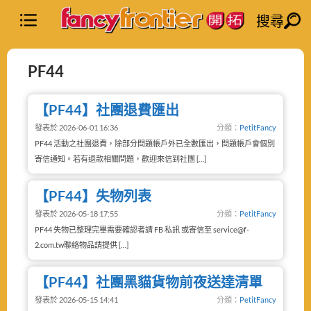
搜尋
PF44
【PF44】社團退費匯出
發表於 2026-06-01 16:36
分類：
PetitFancy
PF44 活動之社團退費，除部分問題帳戶外已全數匯出，問題帳戶會個別
寄信通知。若有退款相關問題，歡迎來信到社團 […]
【PF44】失物列表
發表於 2026-05-18 17:55
分類：
PetitFancy
PF44 失物已整理完畢需要確認者請 FB 私訊 或寄信至 service@f-
2.com.tw聯絡物品請提供 […]
【PF44】社團黑貓貨物前夜送達清單
發表於 2026-05-15 14:41
分類：
PetitFancy