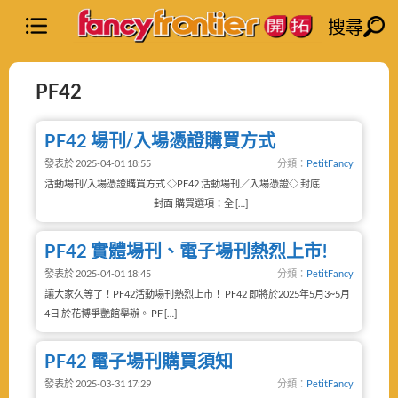
搜尋
PF42
PF42 場刊/入場憑證購買方式
發表於 2025-04-01 18:55
分類：
PetitFancy
活動場刊/入場憑證購買方式 ◇PF42 活動場刊／入場憑證◇ 封底
封面 購買選項：全 […]
PF42 實體場刊、電子場刊熱烈上市!
發表於 2025-04-01 18:45
分類：
PetitFancy
讓大家久等了！PF42活動場刊熱烈上市！ PF42 即將於2025年5月3~5月
4日 於花博爭艷館舉辦。 PF […]
PF42 電子場刊購買須知
發表於 2025-03-31 17:29
分類：
PetitFancy