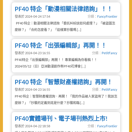
PF40 特企「動漫相關法律諮詢」！！
發表於 2024-04-24 17:54
分類：
FancyFrontier
PF40 特企｜動漫相關法律諮詢 「委託糾紛該如何處理？」「被盜圖怎
麼辦？」「合約怎麼看？」「這樣算抄襲嗎 […]
PF40 特企「出張編輯部」再開！！
發表於 2024-04-23 16:55
分類：
PetitFancy
PF40特企「出張編輯部」再開！！ 專業編輯為你看稿！！
2024/05/12（日）亞洲動漫創作祭PF40花博會 […]
PF40 特企「智慧財產權諮詢」再開！
發表於 2024-04-23 16:55
分類：
PetitFancy
PF40 特企｜智慧財產權諮詢．再開！ 「我的作品被人家盜用了！我該怎
麼辦？」「抄襲的定義到底是什麼？抄襲和臨 […]
PF40實體場刊、電子場刊熱烈上市!
發表於 2024-04-22 18:58
分類：
FancyFrontier