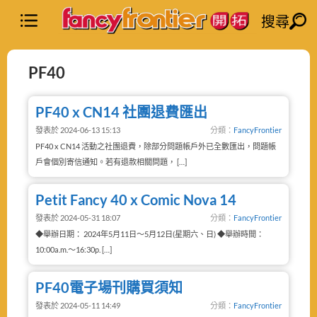
搜尋
PF40
PF40 x CN14 社團退費匯出
發表於 2024-06-13 15:13
分類：
FancyFrontier
PF40 x CN14 活動之社團退費，除部分問題帳戶外已全數匯出，問題帳
戶會個別寄信通知。若有退款相關問題， […]
Petit Fancy 40 x Comic Nova 14
發表於 2024-05-31 18:07
分類：
FancyFrontier
◆舉辦日期： 2024年5月11日～5月12日(星期六、日) ◆舉辦時間：
10:00a.m.～16:30p. […]
PF40電子場刊購買須知
發表於 2024-05-11 14:49
分類：
FancyFrontier