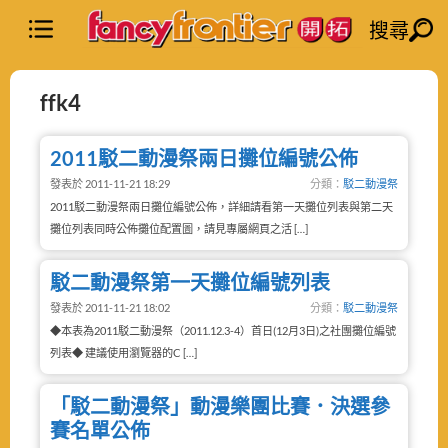
搜尋
ffk4
2011駁二動漫祭兩日攤位編號公佈
發表於 2011-11-21 18:29
分類：
駁二動漫祭
2011駁二動漫祭兩日攤位編號公佈，詳細請看第一天攤位列表與第二天
攤位列表同時公佈攤位配置圖，請見專屬網頁之活 […]
駁二動漫祭第一天攤位編號列表
發表於 2011-11-21 18:02
分類：
駁二動漫祭
◆本表為2011駁二動漫祭（2011.12.3-4）首日(12月3日)之社團攤位編號
列表◆ 建議使用瀏覽器的C […]
「駁二動漫祭」動漫樂團比賽．決選參
賽名單公佈