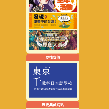
友情宣傳
歷史典藏網站