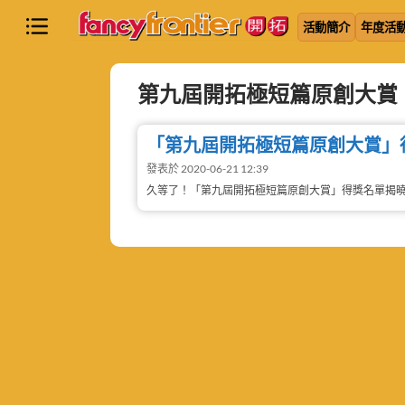
活動簡介
年度活
第九屆開拓極短篇原創大賞
「第九屆開拓極短篇原創大賞」
發表於 2020-06-21 12:39
久等了！「第九屆開拓極短篇原創大賞」得獎名單揭曉！