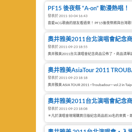
PF15 後夜祭 “A-on” 動漫熱唱！
發表於 2011-10-04 16:43
喜愛ACG歌曲的朋友看過來！ PF15後夜祭將與台灣歌手與
奧井雅美2011台北演唱會紀念
發表於 2011-09-23 18:55
奧井雅美2011台北演唱會紀念商品公佈了，商品清單請
奥井雅美AsiaTour 2011 TROUBADO
發表於 2011-09-23 18:18
奧井雅美 ASIA TOUR 2011 ~Troubadour~ vol.2 in Taip
奧井雅美2011台北演唱會紀念
發表於 2011-09-23 18:08
＊凡於演唱會現場購買日版紀念商品前30名的來賓，即
奧井雅美 2011台北演唱會‧