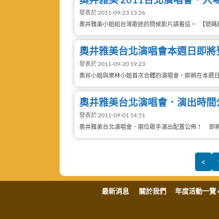
發表於 2011-09-23 13:26
奧井雅美小姐給台灣歌迷的問候影片請看這。 【號碼牌發
奧井雅美台北演唱會本週日即將
發表於 2011-09-20 19:23
奧井小姐與栗林小姐首次合體的演唱會，即將在本週日
奧井雅美台北演唱會．演出時間
發表於 2011-09-01 14:51
奧井雅美台北演唱會．兩位歌手演出配置公佈！ 即將在9
<
最新消息
關於我們
年度活動一覽