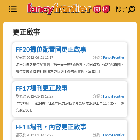
搜尋
更正啟事
FF20攤位配置圖更正啟事
發表於 2012-06-21 10:17
分類：
FancyFrontier
昨日公佈之攤位配置圖，第一天三樓F區誤植，現已改為正確的配置圖，
請位於該區域的社團朋友更新您手邊的配置圖，造成 […]
FF17場刊更正啟事
發表於 2012-01-13 12:25
分類：
FancyFrontier
FF17場刊，第24頁宮田&岸尾的活動簡介誤植成2/19上午11：30，正確
應為2/20 […]
FF18場刊，內容更正啟事
發表於 2012-01-13 12:25
分類：
FancyFrontier