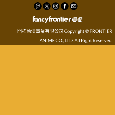
開拓動漫事業有限公司 Copyright © FRONTIER
ANIME CO., LTD. All Right Reserved.