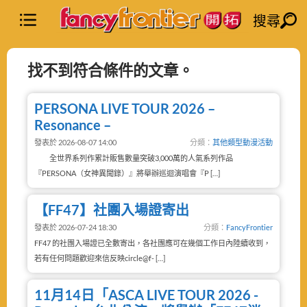
搜尋
找不到符合條件的文章。
PERSONA LIVE TOUR 2026 –
Resonance –
發表於 2026-08-07 14:00
分類：
其他類型動漫活動
全世界系列作累計販售數量突破3,000萬的人氣系列作品
『PERSONA（女神異聞錄）』將舉辦巡迴演唱會『P […]
【FF47】社團入場證寄出
發表於 2026-07-24 18:30
分類：
FancyFrontier
FF47 的社團入場證已全數寄出，各社團應可在幾個工作日內陸續收到，
若有任何問題歡迎來信反映circle@f- […]
11月14日「ASCA LIVE TOUR 2026 -