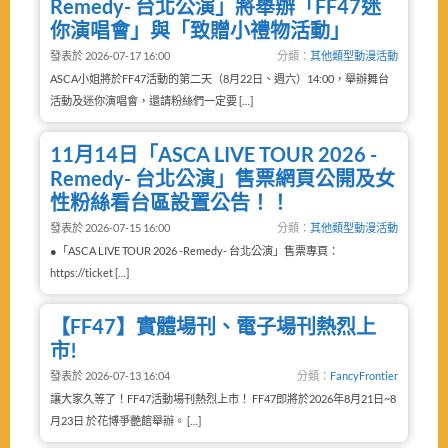
Remedy- 台北公演」將舉辦「FF47迷
你演唱會」與「致贈小禮物活動」
發表於 2026-07-17 16:00
分類：
其他類型動漫活動
ASCA小姐將於FF47活動的第二天（8月22日、週六）14:00，舉辦舞台
活動及迷你演唱會，還請粉絲們一定要 […]
11月14日「ASCA LIVE TOUR 2026 -
Remedy- 台北公演」售票網頁公開及女
性粉絲看台區設置公告！！
發表於 2026-07-15 16:00
分類：
其他類型動漫活動
●「ASCA LIVE TOUR 2026 -Remedy- 台北公演」售票專頁：
https://ticket […]
【FF47】實體場刊、電子場刊熱烈上
市!
發表於 2026-07-13 16:04
分類：
FancyFrontier
讓大家久等了！FF47活動場刊熱烈上市！ FF47即將於2026年8月21日~8
月23日 於花博爭艷館舉辦。 […]