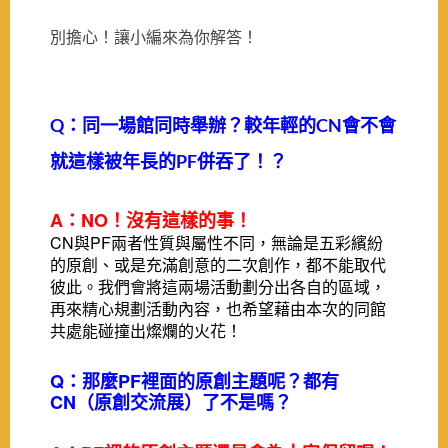
別擔心！讓小編來為你解答！
Q：同一場館同時舉辦？較年輕的CN
會不會
就這樣被年長的PF併吞了！？
A：NO！沒有這樣的事！
CN與PF兩者性質與屬性不同，無論是五彩繽紛
的原創、或是充滿創意的二次創作，都不能取代
彼此。我們會將這兩場活動劃分出各自的區域，
再來精心規劃活動內容，也希望藉由本次的同館
共處能碰撞出燦爛的火花！
Q：那麼PF裡面的原創主題呢？都有
CN（原創交流展）了不是嗎？