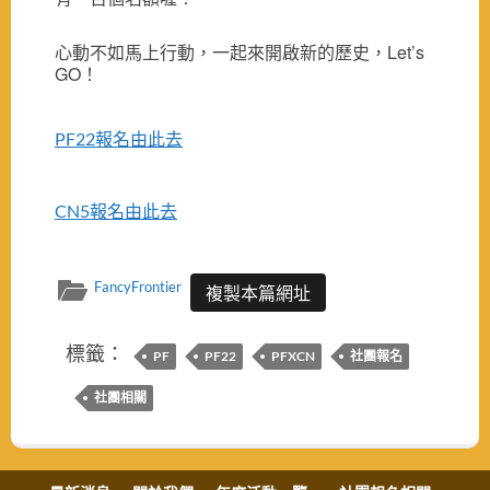
心動不如馬上行動，一起來開啟新的歷史，Let’s
GO！
PF22報名由此去
CN5報名由此去
FancyFrontier
複製本篇網址
標籤：
PF
PF22
PFXCN
社團報名
社團相關