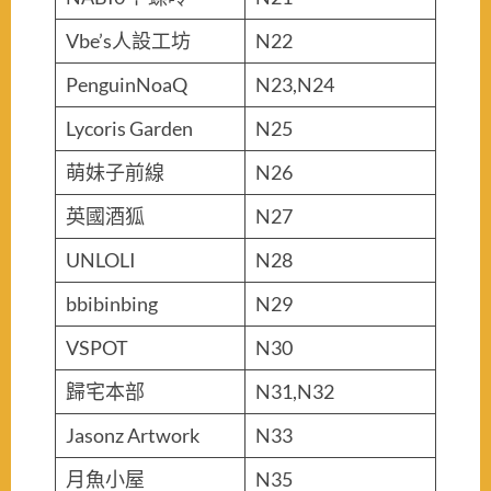
Vbe’s人設工坊
N22
PenguinNoaQ
N23,N24
Lycoris Garden
N25
萌妹子前線
N26
英國酒狐
N27
UNLOLI
N28
bbibinbing
N29
VSPOT
N30
歸宅本部
N31,N32
Jasonz Artwork
N33
月魚小屋
N35