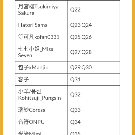
月宮櫻Tsukimiya
Q22
Sakura
Hatori Sama
Q23,Q24
♡可凡kofan0331
Q25,Q26
七七小姐_Miss
Q27,Q28
Seven
包子xManjiu
Q29,Q30
容子
Q31
小羊/풍신
Q32
Kohitsuji_Pungsin
瑞紗Coresa
Q33
音符ONPU
Q34
米米Mimi
Q35