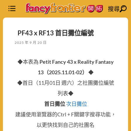
搜尋
PF43 x RF13 首日攤位編號
2025 年 9 月 20 日
◆本表為
Petit Fancy 43 x Reality Fantasy
13（2025.11.01-02）
◆
◆首日（11月01日 週六）之社團攤位編號
列表◆
首日攤位
次日攤位
建議使用瀏覽器的Ctrl + F關鍵字搜尋功能，
以更快找到自己的社團名