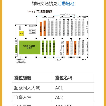
詳細交通請見
活動場地
攤位編號
攤位名稱
超級同人大戰
A01
自豪人生
A02