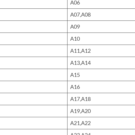
A06
A07,A08
A09
A10
A11,A12
A13,A14
A15
A16
A17,A18
A19,A20
A21,A22