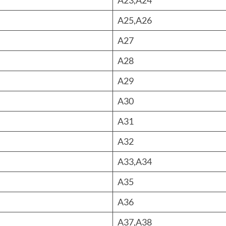
A23,A24
A25,A26
A27
A28
A29
A30
A31
A32
A33,A34
A35
A36
A37,A38