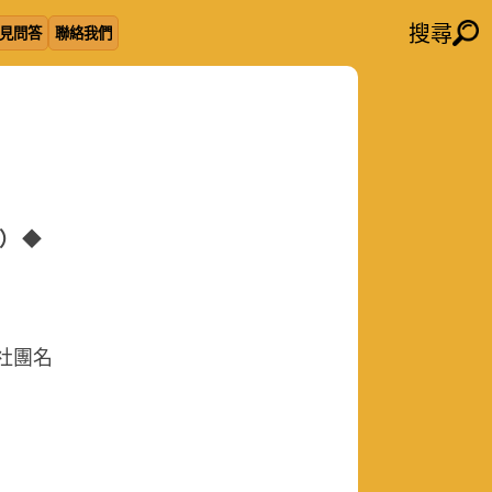
搜尋
見問答
聯絡我們
2）
◆
的社團名