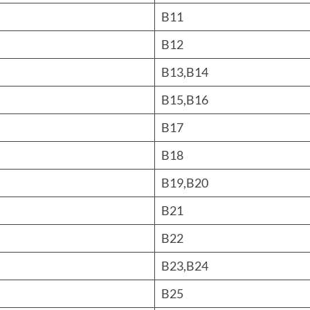
B11
B12
B13,B14
B15,B16
B17
B18
B19,B20
B21
B22
B23,B24
B25