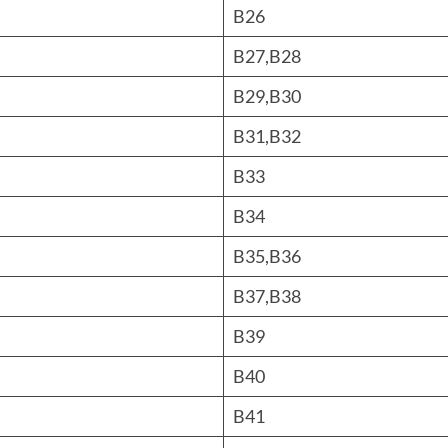
B26
B27,B28
B29,B30
B31,B32
B33
B34
B35,B36
B37,B38
B39
B40
B41