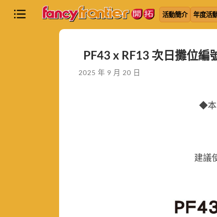
活動簡介
年度活
PF43 x RF13 次日攤位編
2025 年 9 月 20 日
◆本
建議使