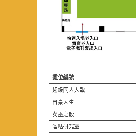
攤位編號
超級同人大戰
自豪人生
女巫之骰
溜咕研究室