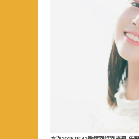
本次2025 PF42邀請到特別來賓-矢