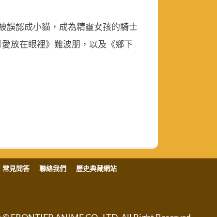
被誤認成小貓，成為精靈女孩的騎士
可愛放在眼裡》難波朋，以及《鄉下
常見問答
聯絡我們
歷史典藏網站