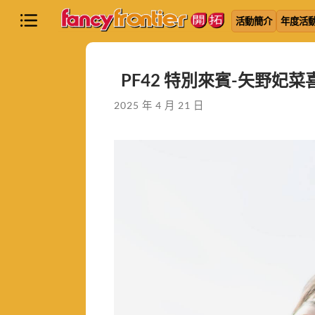
活動簡介
年度活
PF42 特別來賓-矢野妃菜
2025 年 4 月 21 日