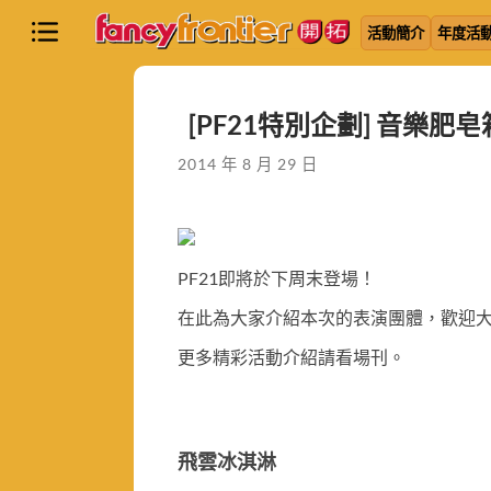
活動簡介
年度活
[PF21特別企劃] 音樂肥
2014 年 8 月 29 日
PF21即將於下周末登場！
在此為大家介紹本次的表演團體，歡迎
更多精彩活動介紹請看場刊。
飛雲冰淇淋