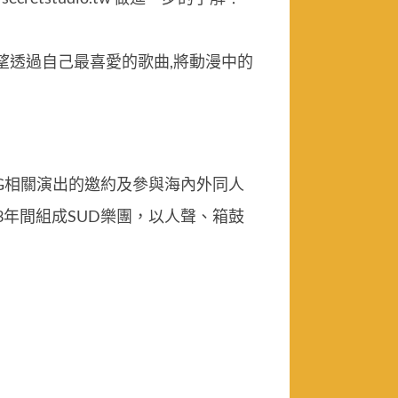
 希望透過自己最喜愛的歌曲,將動漫中的
G相關演出的邀約及參與海內外同人
3年間組成SUD樂團，以人聲、箱鼓