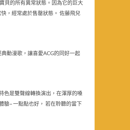
神奇寶貝的所有異常狀態。因為它的巨大
快，經常處於售罄狀態。 佐藤飛兒
典動漫歌，讓喜愛ACG的同好一起
 特色是雙聲線轉換演出，在渾厚的嗓
驗~ 一點點也好， 若在聆聽的當下