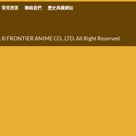
常見問答
聯絡我們
歷史典藏網站
NTIER ANIME CO., LTD. All Right Reserved.