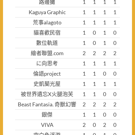
路邊攤
1
1
1
1
Kaguya Graphic
1
1
1
1
荒事alagoto
1
1
1
1
貓喜歡民宿
1
0
1
0
數位軌道
1
0
1
0
繪者聯盟.com
2
2
2
2
に向思考
1
1
1
1
倫語project
1
1
0
0
史凱蘭光屋
1
1
1
1
被世界遺忘X火腿泡芙
1
1
0
0
Beast Fantasia. 奇獸幻響
2
2
2
2
銀傑
1
1
0
0
VIVA
2
0
2
0