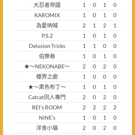
大忍者帝國
1
0
1
0
KAROMIX
1
0
1
0
為愛吶喊
2
1
2
1
P.S.2
1
0
1
0
Delusion Tricks
1
1
0
0
伯樂巷
1
0
1
0
★～NEKONABE～
2
0
2
0
櫻界之廊
1
0
0
0
★～黑色布丁～
1
0
1
0
Catcat同人專門
2
0
2
0
REI’s ROOM
2
2
2
2
NiNE’s
1
0
1
0
洋食小貓
2
0
2
0