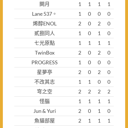
闕月
1
1
1
1
Lane 537。
1
0
0
0
烯醇ENOL
2
0
2
0
貳捌同人
1
0
1
0
七光原點
1
1
1
1
TwinBox
2
0
2
0
PROGRESS
1
0
0
0
星夢亭
2
0
2
0
不改其志
1
1
0
0
穹之空
2
2
2
2
怪腦
1
1
1
1
Jun & Yuri
2
0
1
0
魚貓部屋
2
1
1
1