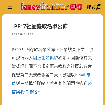
搜尋
PF17社團錄取名單公佈
2012 年 8 月 22 日
PF17社團錄取名單公佈，名單請見下文，也
可逕行登入
線上報名系統
確認。因攤位費未
繳或場刊圖不合規定而未錄取之社團若有意
保留第二天或改報第二天，歡迎以
e-mail來
信
與主辦單位聯絡。若有其他問題也歡迎
來
信與我們聯絡
。