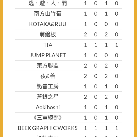
逃．避．人．間
1
0
1
0
南方山竹筍
1
0
1
0
KOTAKA&RUU
1
0
0
0
萌繪板
2
0
2
0
TIA
1
1
1
1
JUMP PLANET
1
0
0
0
東方聯盟
2
0
2
0
夜&善
2
0
2
0
奶昔工房
1
0
1
0
蒼銀之星
2
0
2
0
Aokihoshi
1
0
1
0
《三軍總部》
1
0
1
0
BEEK GRAPHIC WORKS
1
1
1
1