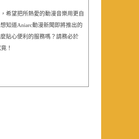
演，希望把所熱愛的動漫音
樂用更自
知道Aniarc動漫新聞即將推出的
什麼貼心便利的服務嗎？請務必於
究竟！