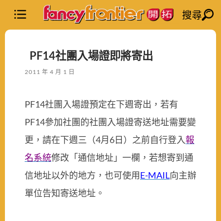
搜尋
PF14社團入場證即將寄出
2011 年 4 月 1 日
PF14社團入場證預定在下週寄出，若有
PF14參加社團的社團入場證寄送地址需要變
更，請在下週三（4月6日）之前自行登入
報
名系統
修改「通信地址」一欄，若想寄到通
信地址以外的地方，也可使用
E-MAIL
向主辦
單位告知寄送地址。