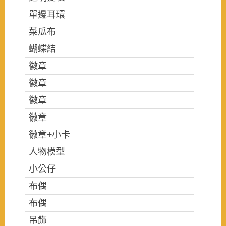
單邊耳環
菜瓜布
蝴蝶結
徽章
徽章
徽章
徽章
徽章+小卡
人物模型
小公仔
布偶
布偶
吊飾