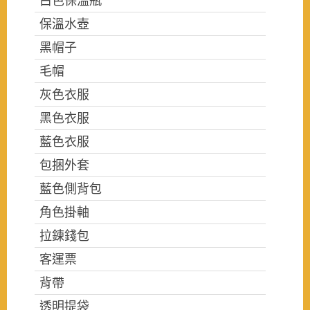
白色保溫瓶
保溫水壺
黑帽子
毛帽
灰色衣服
黑色衣服
藍色衣服
包捆外套
藍色側背包
角色掛軸
拉鍊錢包
客運票
背帶
透明提袋