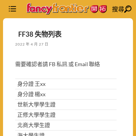
搜尋
FF38 失物列表
2022 年 4 月 27 日
需要確認者請 FB 私訊 或 Email 聯絡
身分證 王xx
身分證 楊xx
世新大學學生證
正修大學學生證
北商大學生證
海大學生證