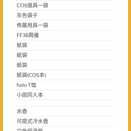
COS道具一袋
灰色袋子
佈展用具一袋
FF38周邊
紙袋
紙袋
紙袋
紙袋(COS本)
holo T恤
小說同人本
水壺
可提式冷水壺