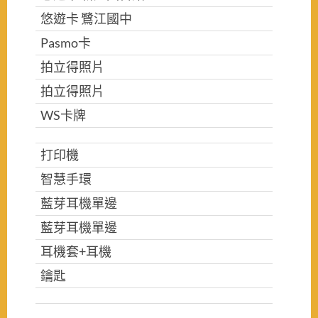
悠遊卡 鷺江國中
Pasmo卡
拍立得照片
拍立得照片
WS卡牌
打印機
智慧手環
藍芽耳機單邊
藍芽耳機單邊
耳機套+耳機
鑰匙