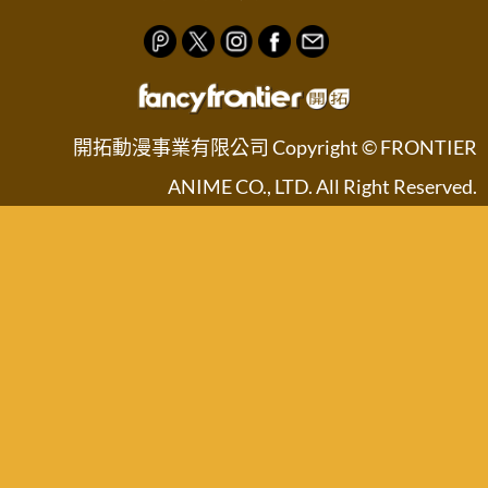
開拓動漫事業有限公司 Copyright © FRONTIER
ANIME CO., LTD. All Right Reserved.