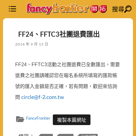
搜尋
FF24、FFTC3社團退費匯出
2014 年 9 月 15 日
FF24、FFTC3
活動之社團退費已全數匯出，需要
退費之社團請確認您在報名系統所填寫的匯款帳
號的匯入金額是否正確，若有問題，歡迎來信詢
circle@f-2.com.tw
問
FancyFrontier
複製本篇網址