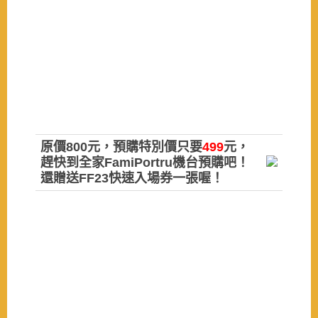
原價800元，預購特別價只要
499
元，
趕快到全家FamiPortru機台預購吧！
還贈送FF23快速入場券一張喔！