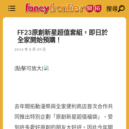
搜尋
FF23原創新星超值套組，即日於
全家開始預購！
2014 年 8 月 29 日
(點擊可放大)
去年開拓動漫祭與全家便利商店首次合作共
同推出特別企劃
「原創新星超值福袋」，受
開
到許多愛好原創的朋友大好評。因此今年