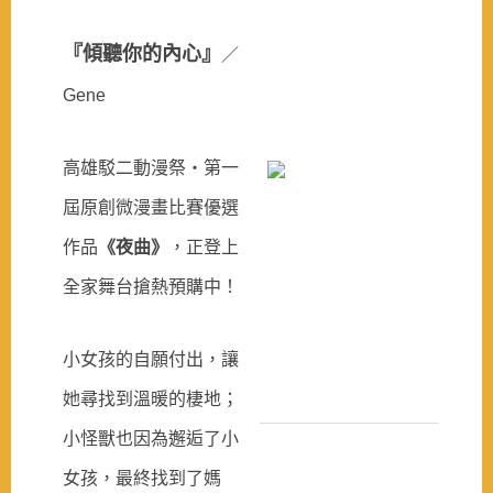
『傾聽你的內心』
／
Gene
高雄駁二動漫祭‧第一
屆原創微漫畫比賽優選
作品
《夜曲》
，正登上
全家舞台搶熱預購中！
小女孩的自願付出，讓
她尋找到溫暖的棲地；
小怪獸也因為邂逅了小
女孩，最終找到了媽