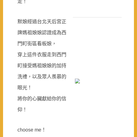
走
！
默娘經過台北天后宮正
牌媽祖娘娘認證成為西
門町街區看板娘，
穿上這件衣服走到西門
町接受媽祖娘娘的加持
洗禮，以及眾人羨慕的
眼光！
將你的心臟獻給你的信
仰！
choose me！