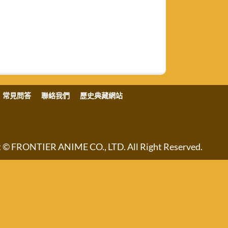
常見問答
聯絡我們
歷史典藏網站
NTIER ANIME CO., LTD. All Right Reserved.