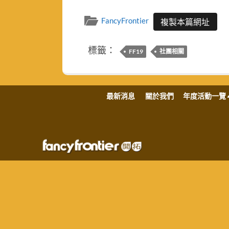
FancyFrontier
複製本篇網址
標籤：
FF19
社團相關
最新消息
關於我們
年度活動一覽