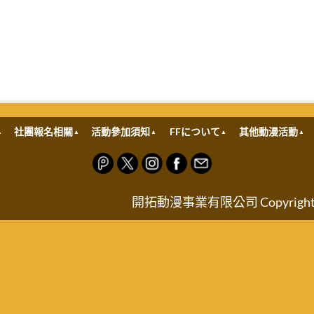
社團報名相關
活動參加須知
FFについて
其他動漫活動
開拓動漫事業有限公司 Copyright © FRO