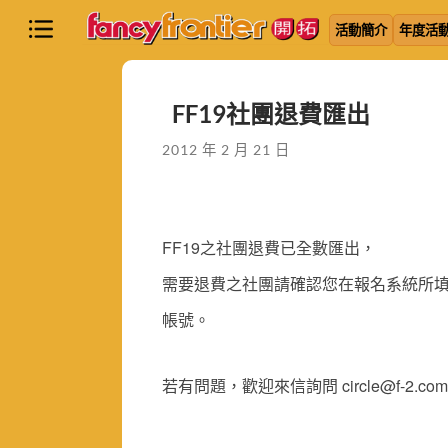
活動簡介
年度活
FF19社團退費匯出
2012 年 2 月 21 日
FF19之社團退費已全數匯出，
需要退費之社團請確認您在報名系統所
帳號。
若有問題，歡迎來信詢問 circle@f-2.com.