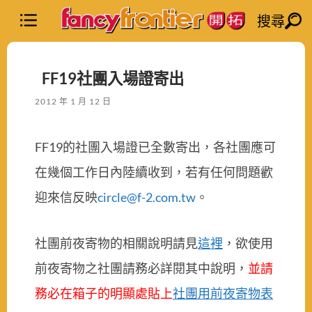
搜尋
FF19社團入場證寄出
2012 年 1 月 12 日
FF19的社團入場證已全數寄出，各社團應可
在幾個工作日內陸續收到，若有任何問題歡
迎來信反映
circle@f-2.com.tw
。
社團前夜寄物的相關說明請見
這裡
，欲使用
前夜寄物之社團請務必詳閱其中說明，
並請
務必在箱子的明顯處貼上
社團用前夜寄物表