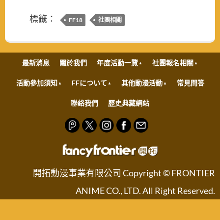
標籤：
FF18
社團相關
最新消息
關於我們
年度活動一覽
社團報名相關
活動參加須知
FFについて
其他動漫活動
常見問答
聯絡我們
歷史典藏網站
開拓動漫事業有限公司 Copyright © FRONTIER
ANIME CO., LTD. All Right Reserved.