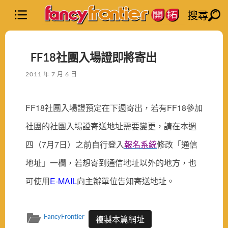
搜尋
FF18社團入場證即將寄出
2011 年 7 月 6 日
FF18社團入場證預定在下週寄出，若有FF18參加
社團的社團入場證寄送地址需要變更，請在本週
四（7月7日）之前自行登入
報名系統
修改「通信
地址」一欄，若想寄到通信地址以外的地方，也
可使用
E-MAIL
向主辦單位告知寄送地址。
FancyFrontier
複製本篇網址