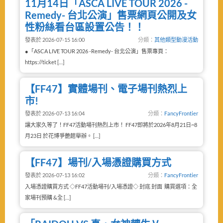
11月14日「ASCA LIVE TOUR 2026 -
Remedy- 台北公演」售票網頁公開及女
性粉絲看台區設置公告！！
發表於 2026-07-15 16:00
分類：
其他類型動漫活動
●「ASCA LIVE TOUR 2026 -Remedy- 台北公演」售票專頁：
https://ticket […]
【FF47】實體場刊、電子場刊熱烈上
市!
發表於 2026-07-13 16:04
分類：
FancyFrontier
讓大家久等了！FF47活動場刊熱烈上市！ FF47即將於2026年8月21日~8
月23日 於花博爭艷館舉辦。 […]
【FF47】場刊/入場憑證購買方式
發表於 2026-07-13 16:02
分類：
FancyFrontier
入場憑證購買方式 ◇FF47活動場刊/入場憑證◇ 封底 封面 購買選項：全
家場刊預購 &全 […]