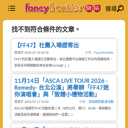
搜尋
找不到符合條件的文章。
【FF47】社團入場證寄出
發表於 2026-07-24 18:30
分類：
FancyFrontier
FF47 的社團入場證已全數寄出，各社團應可在幾個工作日內陸續收到，
若有任何問題歡迎來信反映circle@f- […]
11月14日「ASCA LIVE TOUR 2026 -
Remedy- 台北公演」將舉辦「FF47迷
你演唱會」與「致贈小禮物活動」
發表於 2026-07-17 16:00
分類：
其他類型動漫活動
ASCA小姐將於FF47活動的第二天（8月22日、週六）14:00，舉辦舞台
活動及迷你演唱會，還請粉絲們一定要 […]