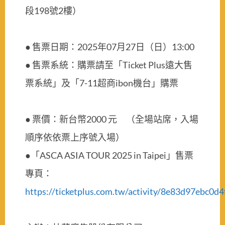
段198號2樓）
● 售票日期：2025年07月27日（日）13:00
● 售票系統：購票請至「Ticket Plus遠大售
票系統」及「7-11超商ibon機台」購票
● 票價：新台幣2000 元 （全場站席，入場
順序依依票上序號入場）
●「ASCA ASIA TOUR 2025 in Taipei」售票
專頁：
https://ticketplus.com.tw/activity/8e83d97ebc0d