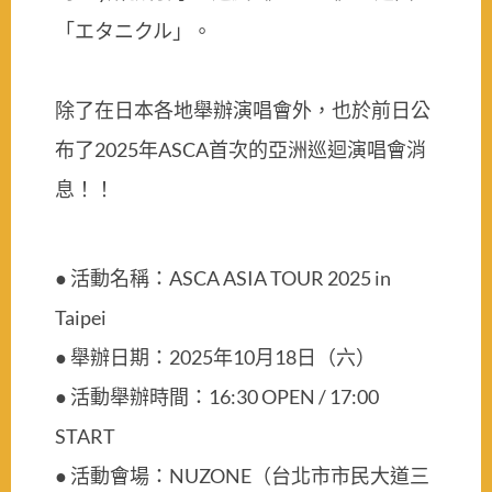
「エタニクル」。
除了在日本各地舉辦演唱會外，也於前日公
布了2025年ASCA首次的亞洲巡迴演唱會消
息！！
● 活動名稱：ASCA ASIA TOUR 2025 in
Taipei
● 舉辦日期：2025年10月18日（六）
● 活動舉辦時間：16:30 OPEN / 17:00
START
● 活動會場：NUZONE（台北市市民大道三