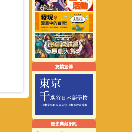
友情宣傳
歷史典藏網站