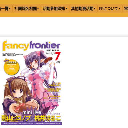
動一覽
社團報名相關
活動參加須知
其他動漫活動
FFについて
常