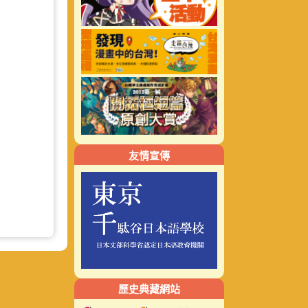
友情宣傳
歷史典藏網站