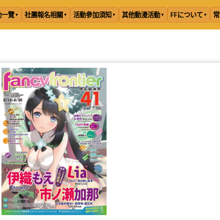
動一覽
社團報名相關
活動參加須知
其他動漫活動
FFについて
常