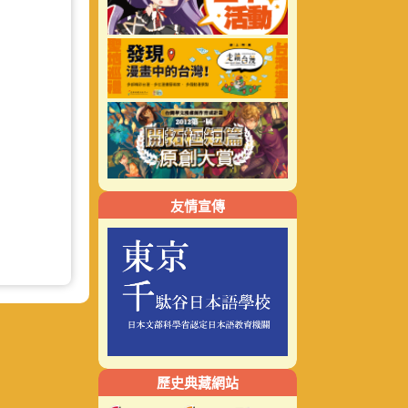
友情宣傳
歷史典藏網站