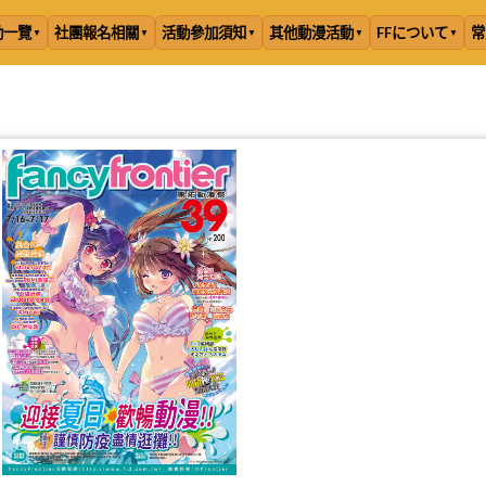
動一覽
社團報名相關
活動參加須知
其他動漫活動
FFについて
常