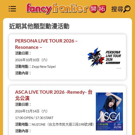
搜尋
近期其他類型動漫活動
PERSONA LIVE TOUR 2026 –
Resonance –
活動日期：
2026年10月10日（六）
活動地點：
Zepp New Taipei
活動內容：
ASCA LIVE TOUR 2026 -Remedy- 台
北公演
活動日期：
2026年11月14日（六）
17:00 OPEN / 17:30 START
活動地點：
NUZONE（台北市市民大道三段198號2樓）
活動內容：