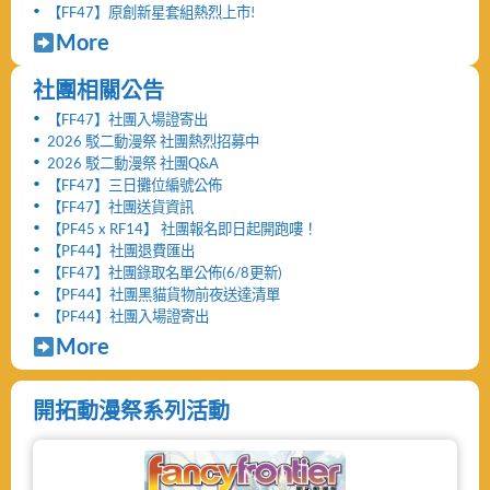
【FF47】原創新星套組熱烈上市!
More
社團相關公告
【FF47】社團入場證寄出
2026 駁二動漫祭 社團熱烈招募中
2026 駁二動漫祭 社團Q&A
【FF47】三日攤位編號公佈
【FF47】社團送貨資訊
【PF45 x RF14】 社團報名即日起開跑嘍！
【PF44】社團退費匯出
【FF47】社團錄取名單公佈(6/8更新)
【PF44】社團黑貓貨物前夜送達清單
【PF44】社團入場證寄出
More
開拓動漫祭系列活動