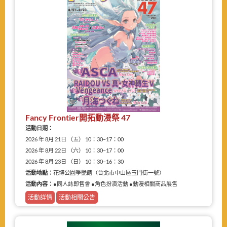
Fancy Frontier開拓動漫祭 47
活動日期：
2026 年 8月 21日 （五） 10：30–17：00
2026 年 8月 22日 （六） 10：30–17：00
2026 年 8月 23日 （日） 10：30–16：30
活動地點：
花博公園爭艷館（台北市中山區玉門街一號）
活動內容：
●同人誌即售會 ●角色扮演活動 ●動漫相關商品展售
活動詳情
活動相關公告