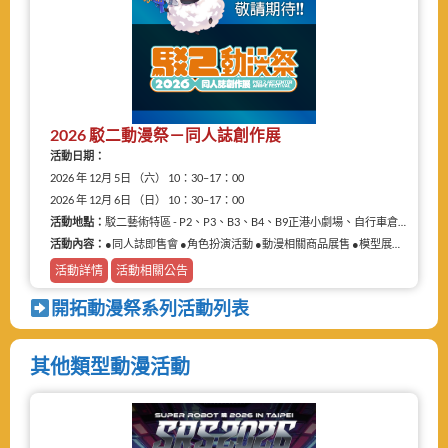
2026 駁二動漫祭－同人誌創作展
活動日期：
2026 年 12月 5日 （六） 10：30–17：00
2026 年 12月 6日 （日） 10：30–17：00
活動地點：
駁二藝術特區 - P2、P3、B3、B4、B9正港小劇場、自行車倉庫
活動內容：
●同人誌即售會 ●角色扮演活動 ●動漫相關商品展售 ●模型展售 ●二手物品販售攤
活動詳情
活動相關公告
開拓動漫祭系列活動列表
其他類型動漫活動