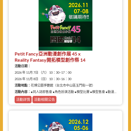
Petit Fancy亞洲動漫創作展 45 x
Reality Fantasy開拓模型創作祭 14
活動日期：
2026 年 11月 7日 （六） 10：30–17：00
2026 年 11月 8日 （日） 10：30–16：30
活動地點：
花博公園爭艷館（台北市中山區玉門街一號）
活動內容：
●同人誌即售會 ●角色扮演活動 ●模型比賽 ●模型售會 ●動漫相關商品展售
活動詳情
活動相關公告