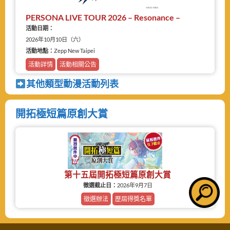
PERSONA LIVE TOUR 2026 – Resonance –
活動日期：
2026年10月10日（六）
活動地點：
Zepp New Taipei
活動詳情
活動相關公告
其他類型動漫活動列表
開拓極短篇原創大賞
第十五屆開拓極短篇原創大賞
徵選截止日：
2026年9月7日
徵選辦法
歷屆得獎名單