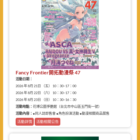
Fancy Frontier開拓動漫祭 47
活動日期：
2026 年 8月 21日 （五） 10：30–17：00
2026 年 8月 22日 （六） 10：30–17：00
2026 年 8月 23日 （日） 10：30–16：30
活動地點：
花博公園爭艷館（台北市中山區玉門街一號）
活動內容：
●同人誌即售會 ●角色扮演活動 ●動漫相關商品展售
活動詳情
活動相關公告