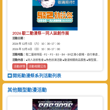
2026 駁二動漫祭－同人誌創作展
活動日期：
2026 年 12月 5日 （六） 10：30–17：00
2026 年 12月 6日 （日） 10：30–17：00
活動地點：
駁二藝術特區 - P2、P3、B3、B4、B9正港小劇場、自行車倉庫
活動內容：
●同人誌即售會 ●角色扮演活動 ●動漫相關商品展售 ●模型展售 ●二手物品販售攤
活動詳情
活動相關公告
開拓動漫祭系列活動列表
其他類型動漫活動