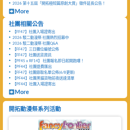
2026 第十五屆「開拓極短篇原創大賞」徵件延長公告！
More
社團相關公告
【FF47】社團入場證寄出
2026 駁二動漫祭 社團熱烈招募中
2026 駁二動漫祭 社團Q&A
【FF47】三日攤位編號公佈
【FF47】社團送貨資訊
【PF45 x RF14】 社團報名即日起開跑嘍！
【PF44】社團退費匯出
【FF47】社團錄取名單公佈(6/8更新)
【PF44】社團黑貓貨物前夜送達清單
【PF44】社團入場證寄出
More
開拓動漫祭系列活動