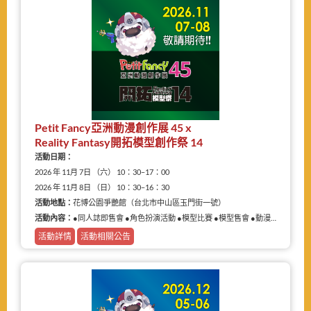
Petit Fancy亞洲動漫創作展 45 x
Reality Fantasy開拓模型創作祭 14
活動日期：
2026 年 11月 7日 （六） 10：30–17：00
2026 年 11月 8日 （日） 10：30–16：30
活動地點：
花博公園爭艷館（台北市中山區玉門街一號）
活動內容：
●同人誌即售會 ●角色扮演活動 ●模型比賽 ●模型售會 ●動漫相關商品展售
活動詳情
活動相關公告