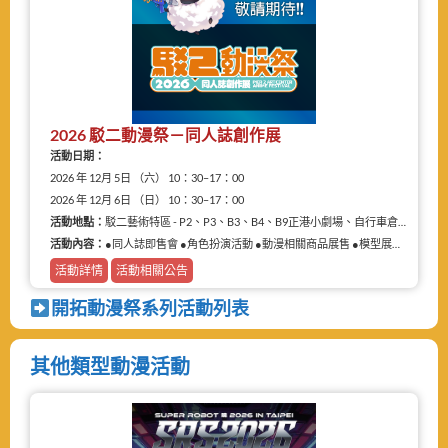
2026 駁二動漫祭－同人誌創作展
活動日期：
2026 年 12月 5日 （六） 10：30–17：00
2026 年 12月 6日 （日） 10：30–17：00
活動地點：
駁二藝術特區 - P2、P3、B3、B4、B9正港小劇場、自行車倉庫
活動內容：
●同人誌即售會 ●角色扮演活動 ●動漫相關商品展售 ●模型展售 ●二手物品販售攤
活動詳情
活動相關公告
開拓動漫祭系列活動列表
其他類型動漫活動