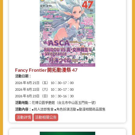
Fancy Frontier開拓動漫祭 47
活動日期：
2026 年 8月 21日 （五） 10：30–17：00
2026 年 8月 22日 （六） 10：30–17：00
2026 年 8月 23日 （日） 10：30–16：30
活動地點：
花博公園爭艷館（台北市中山區玉門街一號）
活動內容：
●同人誌即售會 ●角色扮演活動 ●動漫相關商品展售
活動詳情
活動相關公告