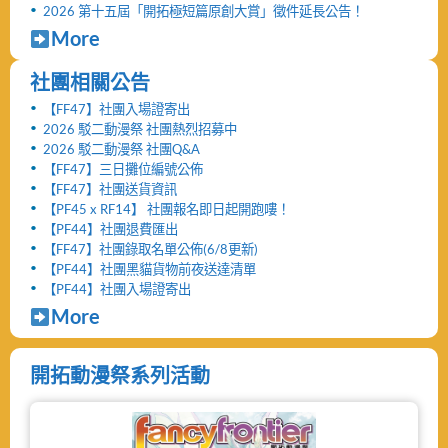
2026 第十五屆「開拓極短篇原創大賞」徵件延長公告！
More
社團相關公告
【FF47】社團入場證寄出
2026 駁二動漫祭 社團熱烈招募中
2026 駁二動漫祭 社團Q&A
【FF47】三日攤位編號公佈
【FF47】社團送貨資訊
【PF45 x RF14】 社團報名即日起開跑嘍！
【PF44】社團退費匯出
【FF47】社團錄取名單公佈(6/8更新)
【PF44】社團黑貓貨物前夜送達清單
【PF44】社團入場證寄出
More
開拓動漫祭系列活動