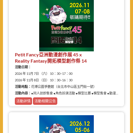
Petit Fancy亞洲動漫創作展 45 x
Reality Fantasy開拓模型創作祭 14
活動日期：
2026 年 11月 7日 （六） 10：30–17：00
2026 年 11月 8日 （日） 10：30–16：30
活動地點：
花博公園爭艷館（台北市中山區玉門街一號）
活動內容：
●同人誌即售會 ●角色扮演活動 ●模型比賽 ●模型售會 ●動漫相關商品展售
活動詳情
活動相關公告