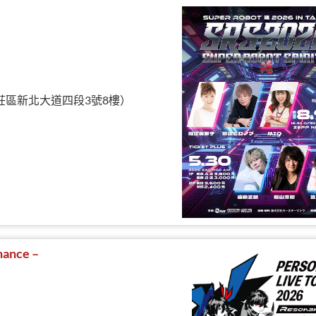
北市新莊區新北大道四段3號8樓）
ance –