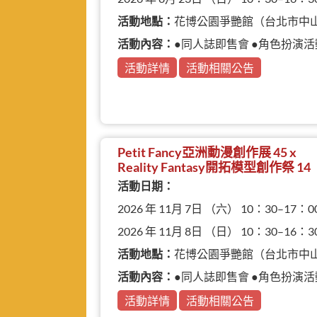
活動地點：
花博公園爭艷館（台北市中
活動內容：
●同人誌即售會 ●角色扮演活
活動詳情
活動相關公告
Petit Fancy亞洲動漫創作展 45 x
Reality Fantasy開拓模型創作祭 14
活動日期：
2026 年 11月 7日 （六） 10：30–17：0
2026 年 11月 8日 （日） 10：30–16：3
活動地點：
花博公園爭艷館（台北市中
活動內容：
●同人誌即售會 ●角色扮演活動 ●
活動詳情
活動相關公告