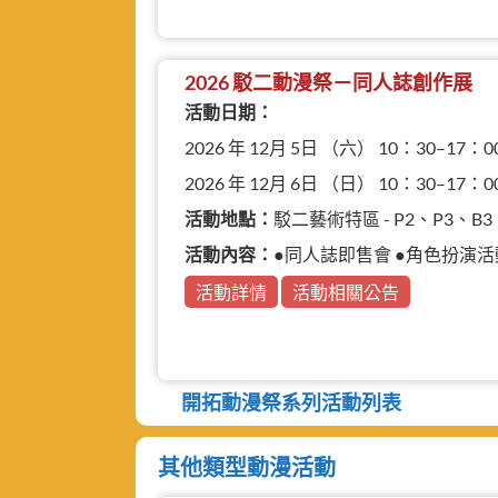
2026 駁二動漫祭－同人誌創作展
活動日期：
2026 年 12月 5日 （六） 10：30–17：0
2026 年 12月 6日 （日） 10：30–17：0
活動地點：
駁二藝術特區 - P2、P3、
活動內容：
●同人誌即售會 ●角色扮演活動 ●動
活動詳情
活動相關公告
開拓動漫祭系列活動列表
其他類型動漫活動