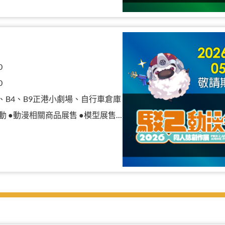
0
0
B3、B4、B9正港小劇場、自行車倉庫
漫相關商品展售 ●模型展售 ●二手物品販售攤