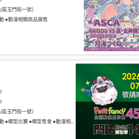
山區玉門街一號）
動 ●動漫相關商品展售
0
0
山區玉門街一號）
模型比賽 ●模型售會 ●動漫相關商品展售