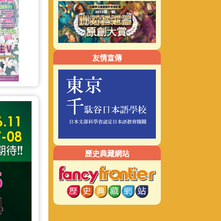
友情宣傳
歷史典藏網站