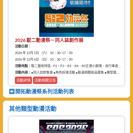
2026 駁二動漫祭－同人誌創作展
活動日期：
2026 年 12月 5日 （六） 10：30–17：00
2026 年 12月 6日 （日） 10：30–17：00
活動地點：
駁二藝術特區 - P2、P3、B3、B4、B9正港小劇場、自行車倉庫
活動內容：
●同人誌即售會 ●角色扮演活動 ●動漫相關商品展售 ●模型展售 ●二手物品販售攤
活動詳情
活動相關公告
開拓動漫祭系列活動列表
其他類型動漫活動