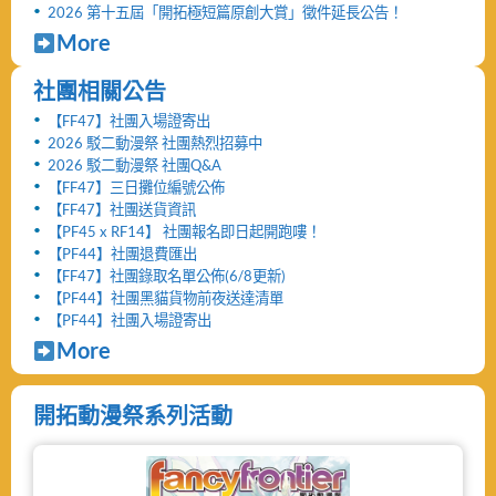
2026 第十五屆「開拓極短篇原創大賞」徵件延長公告！
More
社團相關公告
【FF47】社團入場證寄出
2026 駁二動漫祭 社團熱烈招募中
2026 駁二動漫祭 社團Q&A
【FF47】三日攤位編號公佈
【FF47】社團送貨資訊
【PF45 x RF14】 社團報名即日起開跑嘍！
【PF44】社團退費匯出
【FF47】社團錄取名單公佈(6/8更新)
【PF44】社團黑貓貨物前夜送達清單
【PF44】社團入場證寄出
More
開拓動漫祭系列活動