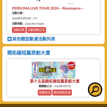
PERSONA LIVE TOUR 2026 – Resonance –
活動日期：
2026年10月10日（六）
活動地點：
Zepp New Taipei
活動詳情
活動相關公告
其他類型動漫活動列表
開拓極短篇原創大賞
第十五屆開拓極短篇原創大賞
徵選截止日：
2026年9月7日
徵選辦法
歷屆得獎名單