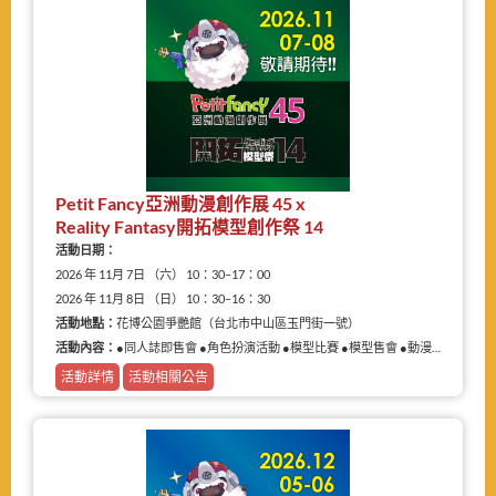
Petit Fancy亞洲動漫創作展 45 x
Reality Fantasy開拓模型創作祭 14
活動日期：
2026 年 11月 7日 （六） 10：30–17：00
2026 年 11月 8日 （日） 10：30–16：30
活動地點：
花博公園爭艷館（台北市中山區玉門街一號）
活動內容：
●同人誌即售會 ●角色扮演活動 ●模型比賽 ●模型售會 ●動漫相關商品展售
活動詳情
活動相關公告