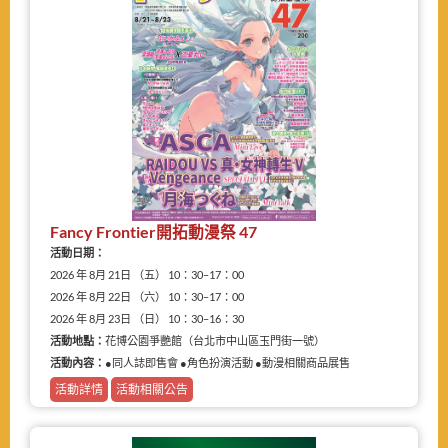
Fancy Frontier開拓動漫祭 47
活動日期：
2026 年 8月 21日 （五） 10：30–17：00
2026 年 8月 22日 （六） 10：30–17：00
2026 年 8月 23日 （日） 10：30–16：30
活動地點：
花博公園爭艷館（台北市中山區玉門街一號）
活動內容：
●同人誌即售會 ●角色扮演活動 ●動漫相關商品展售
活動詳情
活動相關公告