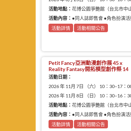
活動地點：
花博公園爭艷館（台北市中
活動內容：
●同人誌即售會 ●角色扮演活
活動詳情
活動相關公告
Petit Fancy亞洲動漫創作展 45 x
Reality Fantasy開拓模型創作祭 14
活動日期：
2026 年 11月 7日 （六） 10：30–17：0
2026 年 11月 8日 （日） 10：30–16：3
活動地點：
花博公園爭艷館（台北市中
活動內容：
●同人誌即售會 ●角色扮演活動 ●
活動詳情
活動相關公告