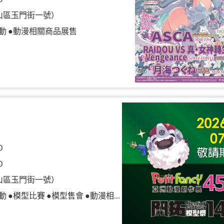
山區玉門街一號）
動 ●動漫相關商品展售
0
0
山區玉門街一號）
模型比賽 ●模型售會 ●動漫相關商品展售