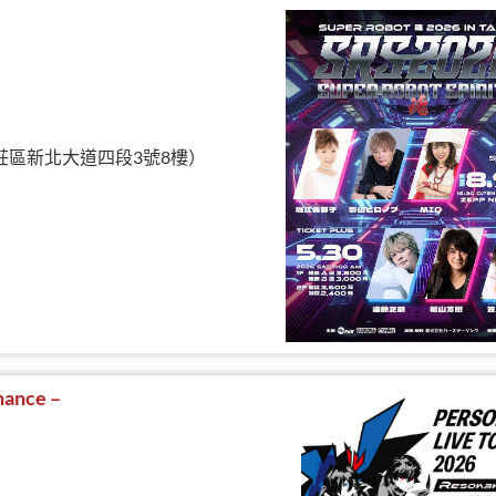
北市新莊區新北大道四段3號8樓）
ance –