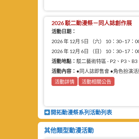
2026 駁二動漫祭－同人誌創作展
活動日期：
2026 年 12月 5日 （六） 10：30–17：0
2026 年 12月 6日 （日） 10：30–17：0
活動地點：
駁二藝術特區 - P2、P3、
活動內容：
●同人誌即售會 ●角色扮演活動 ●動
活動詳情
活動相關公告
開拓動漫祭系列活動列表
其他類型動漫活動