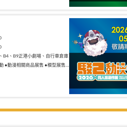
0
0
B3、B4、B9正港小劇場、自行車倉庫
漫相關商品展售 ●模型展售 ●二手物品販售攤