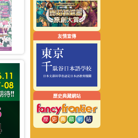
友情宣傳
歷史典藏網站