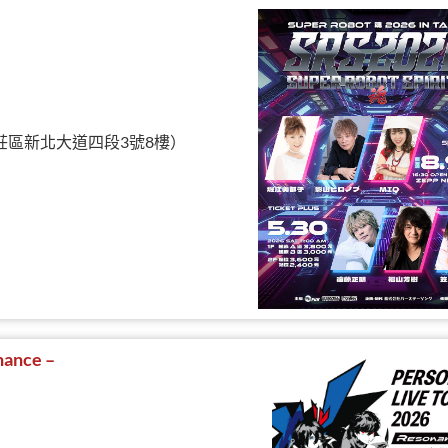
北市新莊區新北大道四段3號8樓）
ance –