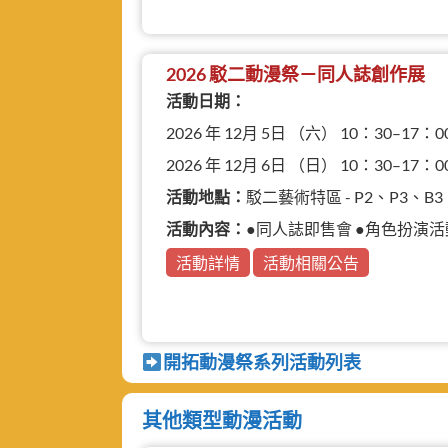
2026 駁二動漫祭－同人誌創作展
活動日期：
2026 年 12月 5日 （六） 10：30–17：0
2026 年 12月 6日 （日） 10：30–17：0
活動地點：
駁二藝術特區 - P2、P3、
活動內容：
●同人誌即售會 ●角色扮演活動 ●動
活動詳情
活動相關公告
開拓動漫祭系列活動列表
其他類型動漫活動