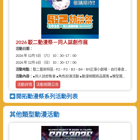
2026 駁二動漫祭－同人誌創作展
活動日期：
2026 年 12月 5日 （六） 10：30–17：00
2026 年 12月 6日 （日） 10：30–17：00
活動地點：
駁二藝術特區 - P2、P3、B3、B4、B9正港小劇場、自行車倉庫
活動內容：
●同人誌即售會 ●角色扮演活動 ●動漫相關商品展售 ●模型展售 ●二手物品販售攤
活動詳情
活動相關公告
開拓動漫祭系列活動列表
其他類型動漫活動