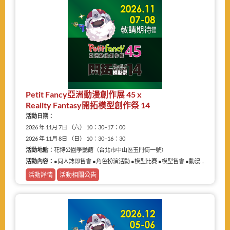
Petit Fancy亞洲動漫創作展 45 x
Reality Fantasy開拓模型創作祭 14
活動日期：
2026 年 11月 7日 （六） 10：30–17：00
2026 年 11月 8日 （日） 10：30–16：30
活動地點：
花博公園爭艷館（台北市中山區玉門街一號）
活動內容：
●同人誌即售會 ●角色扮演活動 ●模型比賽 ●模型售會 ●動漫相關商品展售
活動詳情
活動相關公告