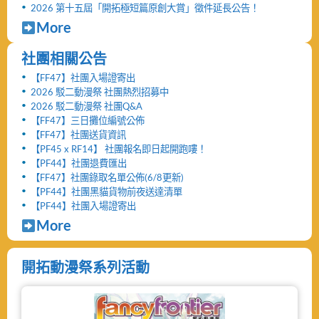
2026 第十五屆「開拓極短篇原創大賞」徵件延長公告！
More
社團相關公告
【FF47】社團入場證寄出
2026 駁二動漫祭 社團熱烈招募中
2026 駁二動漫祭 社團Q&A
【FF47】三日攤位編號公佈
【FF47】社團送貨資訊
【PF45 x RF14】 社團報名即日起開跑嘍！
【PF44】社團退費匯出
【FF47】社團錄取名單公佈(6/8更新)
【PF44】社團黑貓貨物前夜送達清單
【PF44】社團入場證寄出
More
開拓動漫祭系列活動