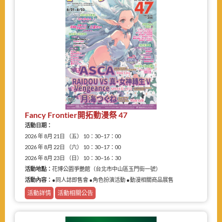
Fancy Frontier開拓動漫祭 47
活動日期：
2026 年 8月 21日 （五） 10：30–17：00
2026 年 8月 22日 （六） 10：30–17：00
2026 年 8月 23日 （日） 10：30–16：30
活動地點：
花博公園爭艷館（台北市中山區玉門街一號）
活動內容：
●同人誌即售會 ●角色扮演活動 ●動漫相關商品展售
活動詳情
活動相關公告