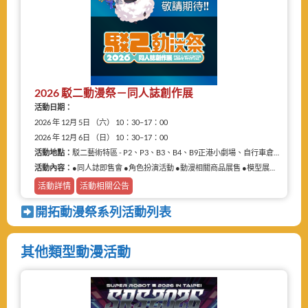
2026 駁二動漫祭－同人誌創作展
活動日期：
2026 年 12月 5日 （六） 10：30–17：00
2026 年 12月 6日 （日） 10：30–17：00
活動地點：
駁二藝術特區 - P2、P3、B3、B4、B9正港小劇場、自行車倉庫
活動內容：
●同人誌即售會 ●角色扮演活動 ●動漫相關商品展售 ●模型展售 ●二手物品販售攤
活動詳情
活動相關公告
開拓動漫祭系列活動列表
其他類型動漫活動