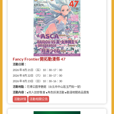
Fancy Frontier開拓動漫祭 47
活動日期：
2026 年 8月 21日 （五） 10：30–17：00
2026 年 8月 22日 （六） 10：30–17：00
2026 年 8月 23日 （日） 10：30–16：30
活動地點：
花博公園爭艷館（台北市中山區玉門街一號）
活動內容：
●同人誌即售會 ●角色扮演活動 ●動漫相關商品展售
活動詳情
活動相關公告