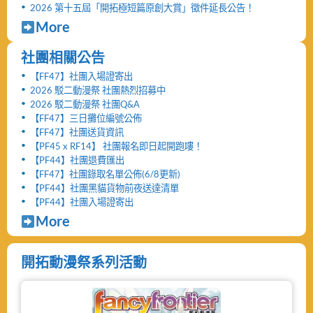
2026 第十五屆「開拓極短篇原創大賞」徵件延長公告！
More
社團相關公告
【FF47】社團入場證寄出
2026 駁二動漫祭 社團熱烈招募中
2026 駁二動漫祭 社團Q&A
【FF47】三日攤位編號公佈
【FF47】社團送貨資訊
【PF45 x RF14】 社團報名即日起開跑嘍！
【PF44】社團退費匯出
【FF47】社團錄取名單公佈(6/8更新)
【PF44】社團黑貓貨物前夜送達清單
【PF44】社團入場證寄出
More
開拓動漫祭系列活動