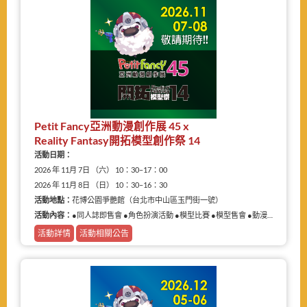
Petit Fancy亞洲動漫創作展 45 x
Reality Fantasy開拓模型創作祭 14
活動日期：
2026 年 11月 7日 （六） 10：30–17：00
2026 年 11月 8日 （日） 10：30–16：30
活動地點：
花博公園爭艷館（台北市中山區玉門街一號）
活動內容：
●同人誌即售會 ●角色扮演活動 ●模型比賽 ●模型售會 ●動漫相關商品展售
活動詳情
活動相關公告