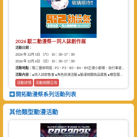
2026 駁二動漫祭－同人誌創作展
活動日期：
2026 年 12月 5日 （六） 10：30–17：00
2026 年 12月 6日 （日） 10：30–17：00
活動地點：
駁二藝術特區 - P2、P3、B3、B4、B9正港小劇場、自行車倉庫
活動內容：
●同人誌即售會 ●角色扮演活動 ●動漫相關商品展售 ●模型展售 ●二手物品販售攤
活動詳情
活動相關公告
開拓動漫祭系列活動列表
其他類型動漫活動