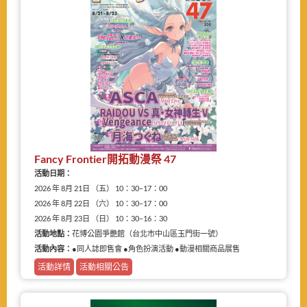
Fancy Frontier開拓動漫祭 47
活動日期：
2026 年 8月 21日 （五） 10：30–17：00
2026 年 8月 22日 （六） 10：30–17：00
2026 年 8月 23日 （日） 10：30–16：30
活動地點：
花博公園爭艷館（台北市中山區玉門街一號）
活動內容：
●同人誌即售會 ●角色扮演活動 ●動漫相關商品展售
活動詳情
活動相關公告