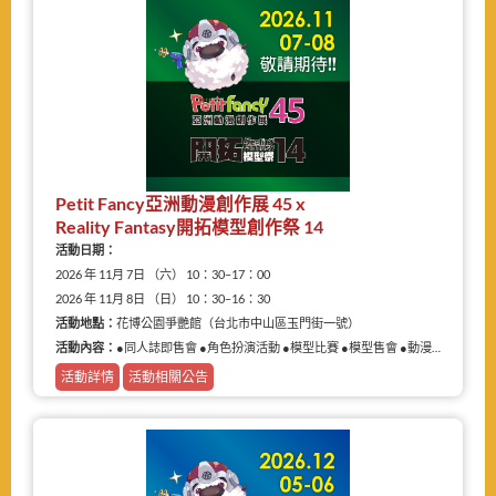
Petit Fancy亞洲動漫創作展 45 x
Reality Fantasy開拓模型創作祭 14
活動日期：
2026 年 11月 7日 （六） 10：30–17：00
2026 年 11月 8日 （日） 10：30–16：30
活動地點：
花博公園爭艷館（台北市中山區玉門街一號）
活動內容：
●同人誌即售會 ●角色扮演活動 ●模型比賽 ●模型售會 ●動漫相關商品展售
活動詳情
活動相關公告