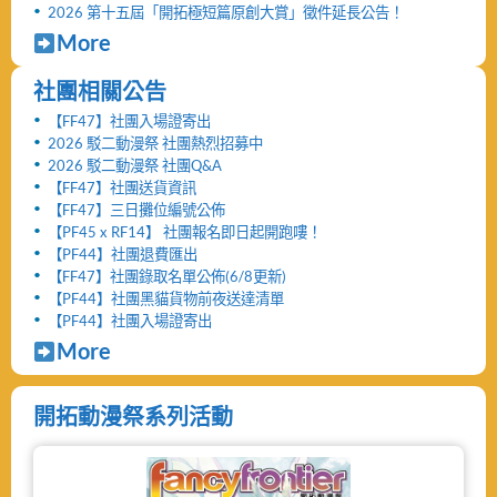
2026 第十五屆「開拓極短篇原創大賞」徵件延長公告！
More
社團相關公告
【FF47】社團入場證寄出
2026 駁二動漫祭 社團熱烈招募中
2026 駁二動漫祭 社團Q&A
【FF47】社團送貨資訊
【FF47】三日攤位編號公佈
【PF45 x RF14】 社團報名即日起開跑嘍！
【PF44】社團退費匯出
【FF47】社團錄取名單公佈(6/8更新)
【PF44】社團黑貓貨物前夜送達清單
【PF44】社團入場證寄出
More
開拓動漫祭系列活動