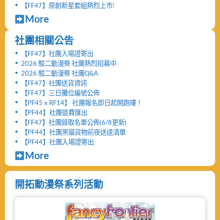
【FF47】原創新星套組熱烈上市!
More
社團相關公告
【FF47】社團入場證寄出
2026 駁二動漫祭 社團熱烈招募中
2026 駁二動漫祭 社團Q&A
【FF47】社團送貨資訊
【FF47】三日攤位編號公佈
【PF45 x RF14】 社團報名即日起開跑嘍！
【PF44】社團退費匯出
【FF47】社團錄取名單公佈(6/8更新)
【PF44】社團黑貓貨物前夜送達清單
【PF44】社團入場證寄出
More
開拓動漫祭系列活動