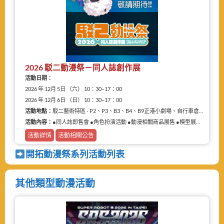
2026 駁二動漫祭－同人誌創作展
活動日期：
2026 年 12月 5日 （六） 10：30–17：00
2026 年 12月 6日 （日） 10：30–17：00
活動地點：
駁二藝術特區 - P2、P3、B3、B4、B9正港小劇場、自行車倉庫
活動內容：
●同人誌即售會 ●角色扮演活動 ●動漫相關商品展售 ●模型展售 ●二手物品販售攤
活動詳情
活動相關公告
開拓動漫祭系列活動列表
其他類型動漫活動