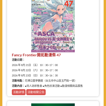
Fancy Frontier開拓動漫祭 47
活動日期：
2026 年 8月 21日 （五） 10：30–17：00
2026 年 8月 22日 （六） 10：30–17：00
2026 年 8月 23日 （日） 10：30–16：30
活動地點：
花博公園爭艷館（台北市中山區玉門街一號）
活動內容：
●同人誌即售會 ●角色扮演活動 ●動漫相關商品展售
活動詳情
活動相關公告