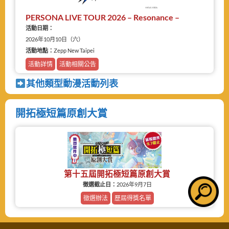
PERSONA LIVE TOUR 2026 – Resonance –
活動日期：
2026年10月10日（六）
活動地點：
Zepp New Taipei
活動詳情
活動相關公告
其他類型動漫活動列表
開拓極短篇原創大賞
第十五屆開拓極短篇原創大賞
徵選截止日：
2026年9月7日
徵選辦法
歷屆得獎名單