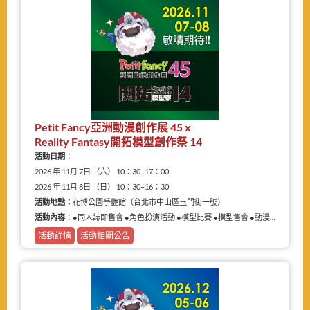
Petit Fancy亞洲動漫創作展 45 x
Reality Fantasy開拓模型創作祭 14
活動日期：
2026 年 11月 7日 （六） 10：30–17：00
2026 年 11月 8日 （日） 10：30–16：30
活動地點：
花博公園爭艷館（台北市中山區玉門街一號）
活動內容：
●同人誌即售會 ●角色扮演活動 ●模型比賽 ●模型售會 ●動漫相關商品展售
活動詳情
活動相關公告