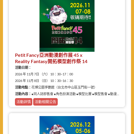
Petit Fancy亞洲動漫創作展 45 x
Reality Fantasy開拓模型創作祭 14
活動日期：
2026 年 11月 7日 （六） 10：30–17：00
2026 年 11月 8日 （日） 10：30–16：30
活動地點：
花博公園爭艷館（台北市中山區玉門街一號）
活動內容：
●同人誌即售會 ●角色扮演活動 ●模型比賽 ●模型售會 ●動漫相關商品展售
活動詳情
活動相關公告