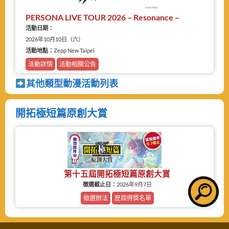
PERSONA LIVE TOUR 2026 – Resonance –
活動日期：
2026年10月10日（六）
活動地點：
Zepp New Taipei
活動詳情
活動相關公告
其他類型動漫活動列表
開拓極短篇原創大賞
第十五屆開拓極短篇原創大賞
徵選截止日：
2026年9月7日
徵選辦法
歷屆得獎名單