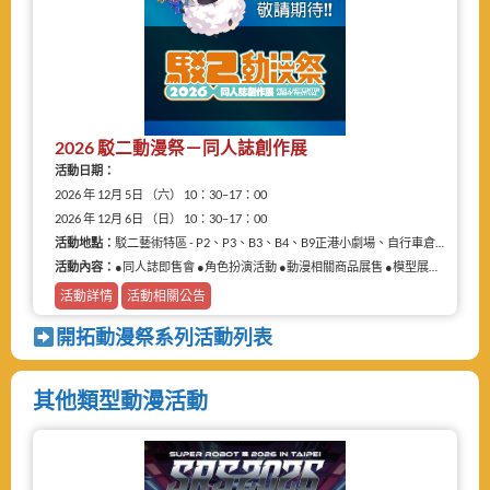
2026 駁二動漫祭－同人誌創作展
活動日期：
2026 年 12月 5日 （六） 10：30–17：00
2026 年 12月 6日 （日） 10：30–17：00
活動地點：
駁二藝術特區 - P2、P3、B3、B4、B9正港小劇場、自行車倉庫
活動內容：
●同人誌即售會 ●角色扮演活動 ●動漫相關商品展售 ●模型展售 ●二手物品販售攤
活動詳情
活動相關公告
開拓動漫祭系列活動列表
其他類型動漫活動