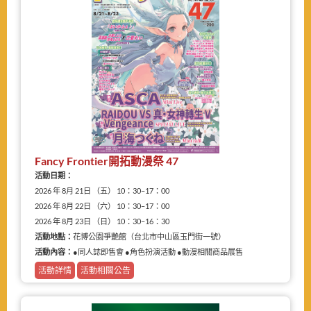
Fancy Frontier開拓動漫祭 47
活動日期：
2026 年 8月 21日 （五） 10：30–17：00
2026 年 8月 22日 （六） 10：30–17：00
2026 年 8月 23日 （日） 10：30–16：30
活動地點：
花博公園爭艷館（台北市中山區玉門街一號）
活動內容：
●同人誌即售會 ●角色扮演活動 ●動漫相關商品展售
活動詳情
活動相關公告