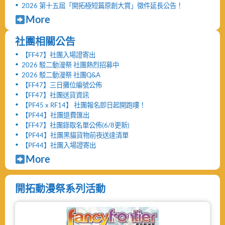
2026 第十五屆「開拓極短篇原創大賞」徵件延長公告！
More
社團相關公告
【FF47】社團入場證寄出
2026 駁二動漫祭 社團熱烈招募中
2026 駁二動漫祭 社團Q&A
【FF47】三日攤位編號公佈
【FF47】社團送貨資訊
【PF45 x RF14】 社團報名即日起開跑嘍！
【PF44】社團退費匯出
【FF47】社團錄取名單公佈(6/8更新)
【PF44】社團黑貓貨物前夜送達清單
【PF44】社團入場證寄出
More
開拓動漫祭系列活動