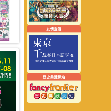
友情宣傳
歷史典藏網站