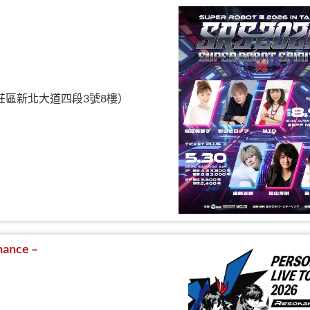
北市新莊區新北大道四段3號8樓）
ance –