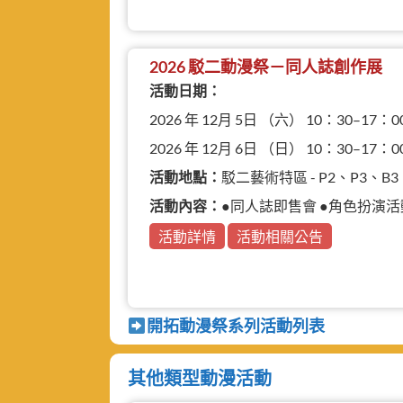
2026 駁二動漫祭－同人誌創作展
活動日期：
2026 年 12月 5日 （六） 10：30–17：0
2026 年 12月 6日 （日） 10：30–17：0
活動地點：
駁二藝術特區 - P2、P3、
活動內容：
●同人誌即售會 ●角色扮演活動 ●動
活動詳情
活動相關公告
開拓動漫祭系列活動列表
其他類型動漫活動