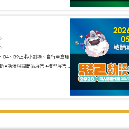
0
0
B3、B4、B9正港小劇場、自行車倉庫
漫相關商品展售 ●模型展售 ●二手物品販售攤