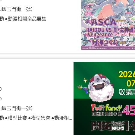
山區玉門街一號）
動 ●動漫相關商品展售
0
0
山區玉門街一號）
模型比賽 ●模型售會 ●動漫相關商品展售