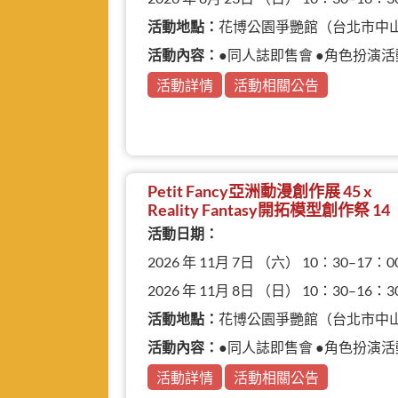
活動地點：
花博公園爭艷館（台北市中
活動內容：
●同人誌即售會 ●角色扮演活
活動詳情
活動相關公告
Petit Fancy亞洲動漫創作展 45 x
Reality Fantasy開拓模型創作祭 14
活動日期：
2026 年 11月 7日 （六） 10：30–17：0
2026 年 11月 8日 （日） 10：30–16：3
活動地點：
花博公園爭艷館（台北市中
活動內容：
●同人誌即售會 ●角色扮演活動 ●
活動詳情
活動相關公告