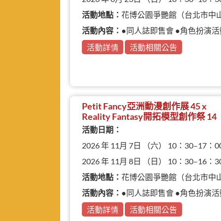
活動地點：
花博公園爭艷館（台北市中
活動內容：
●同人誌即售會 ●角色扮演活
活動詳情
活動相關公告
Petit Fancy亞洲動漫創作展 45 x
Reality Fantasy開拓模型創作祭 14
活動日期：
2026 年 11月 7日 （六） 10：30–17：0
2026 年 11月 8日 （日） 10：30–16：3
活動地點：
花博公園爭艷館（台北市中
活動內容：
●同人誌即售會 ●角色扮演活動 ●
活動詳情
活動相關公告