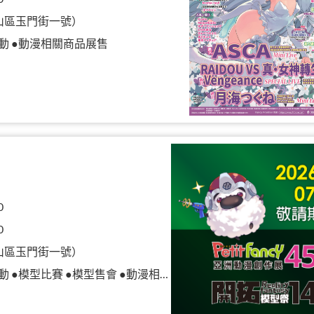
山區玉門街一號）
動 ●動漫相關商品展售
0
0
山區玉門街一號）
模型比賽 ●模型售會 ●動漫相關商品展售