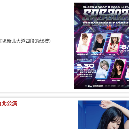
北市新莊區新北大道四段3號8樓）
- 台北公演