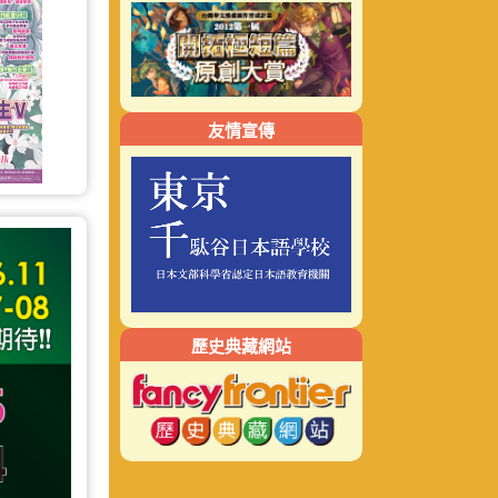
友情宣傳
歷史典藏網站