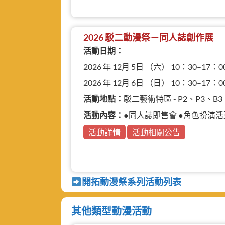
2026 駁二動漫祭－同人誌創作展
活動日期：
2026 年 12月 5日 （六） 10：30–17：0
2026 年 12月 6日 （日） 10：30–17：0
活動地點：
駁二藝術特區 - P2、P3、
活動內容：
●同人誌即售會 ●角色扮演活動 ●動
活動詳情
活動相關公告
開拓動漫祭系列活動列表
其他類型動漫活動