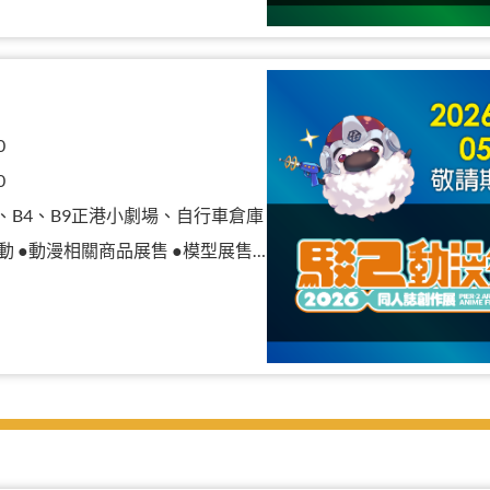
0
0
B3、B4、B9正港小劇場、自行車倉庫
漫相關商品展售 ●模型展售 ●二手物品販售攤