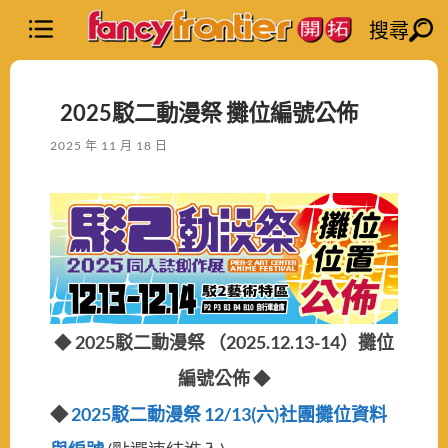
搜尋
2025駁二動漫祭 攤位編號公佈
2025 年 11 月 18 日
◆
2025駁二動漫祭 （2025.12.13-14）
攤位
編號公佈
◆
◆
2025駁二動漫祭 12/13(六)社團攤位資料