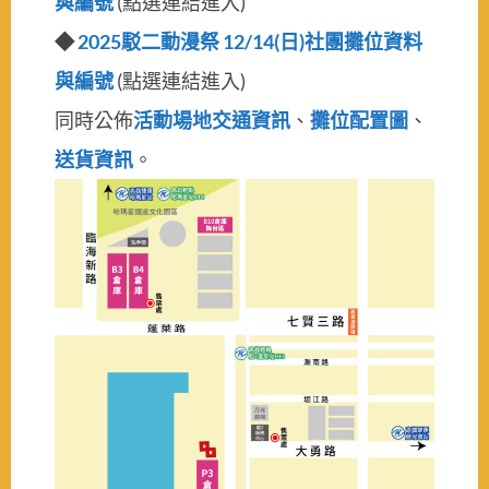
與編號
(點選連結進入)
◆
2025駁二動漫祭 12/14(日)社團攤位資料
與編號
(點選連結進入)
同時公佈
活動場地交通資訊
、
攤位配置圖
、
送貨資訊
。